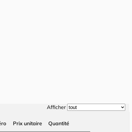
Afficher
ro
Prix unitaire
Quantité