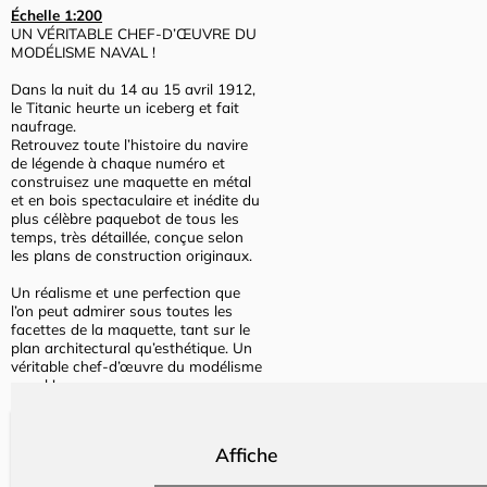
Échelle 1:200
UN VÉRITABLE CHEF-D’ŒUVRE DU
MODÉLISME NAVAL !
Dans la nuit du 14 au 15 avril 1912,
le Titanic heurte un iceberg et fait
naufrage.
Retrouvez toute l’histoire du navire
de légende à chaque numéro et
construisez une maquette en métal
et en bois spectaculaire et inédite du
plus célèbre paquebot de tous les
temps, très détaillée, conçue selon
les plans de construction originaux.
Un réalisme et une perfection que
l’on peut admirer sous toutes les
facettes de la maquette, tant sur le
plan architectural qu’esthétique. Un
véritable chef-d’œuvre du modélisme
naval !
Affiche