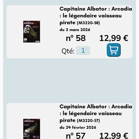
Capitaine Albator : Arcadia
: le légendaire vaisseau
pirate
(M3220-58)
du 3 mars 2026
n° 58
12,99 €
Qté:
Capitaine Albator : Arcadia
: le légendaire vaisseau
pirate
(M3220-57)
du 24 février 2026
n° 57
12,99 €