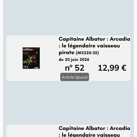
Capitaine Albator : Arcadia
: le légendaire vaisseau
pirate
(M3220-52)
du 20 juin 2026
n° 52
12,99 €
Article épuisé
Capitaine Albator : Arcadia
: le légendaire vaisseau