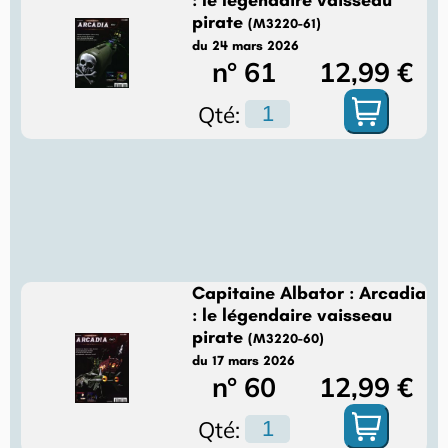
: le légendaire vaisseau
pirate
(M3220-61)
du 24 mars 2026
n° 61
12,99 €
Qté:
Capitaine Albator : Arcadia
: le légendaire vaisseau
pirate
(M3220-60)
du 17 mars 2026
n° 60
12,99 €
Qté: