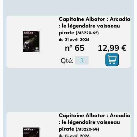
Capitaine Albator : Arcadia
: le légendaire vaisseau
pirate
(M3220-65)
du 21 avril 2026
n° 65
12,99 €
Qté:
Capitaine Albator : Arcadia
: le légendaire vaisseau
pirate
(M3220-64)
du 14 avril 2026