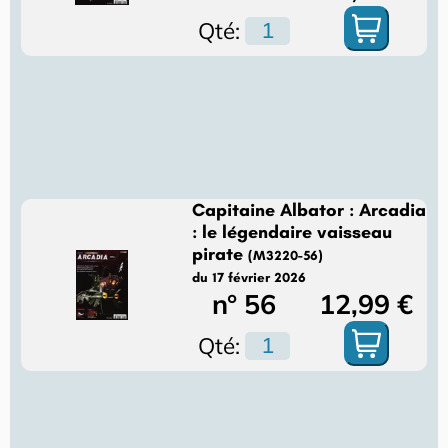
Qté:
Capitaine Albator : Arcadia
: le légendaire vaisseau
pirate
(M3220-56)
du 17 février 2026
n° 56
12,99 €
Qté: