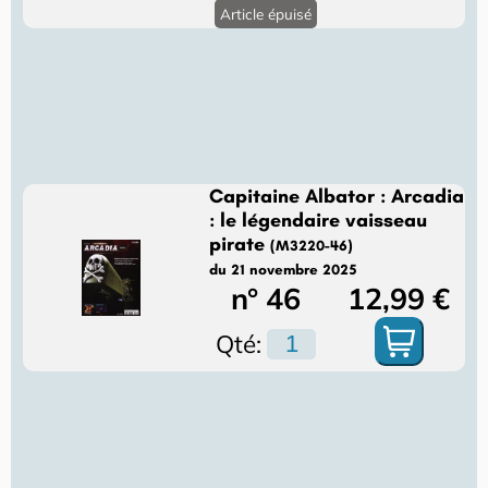
Article épuisé
Capitaine Albator : Arcadia
: le légendaire vaisseau
pirate
(M3220-46)
du 21 novembre 2025
n° 46
12,99 €
Qté: