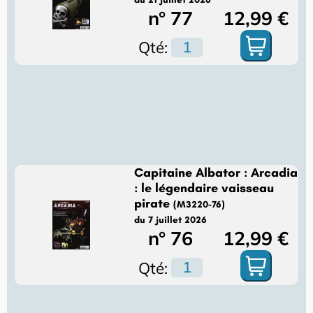
n° 77
12,99 €
Qté:
Capitaine Albator : Arcadia
: le légendaire vaisseau
pirate
(M3220-76)
du 7 juillet 2026
n° 76
12,99 €
Qté: