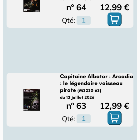
n° 64
12,99 €
Qté:
Capitaine Albator : Arcadia
: le légendaire vaisseau
pirate
(M3220-63)
du 13 juillet 2026
n° 63
12,99 €
Qté: