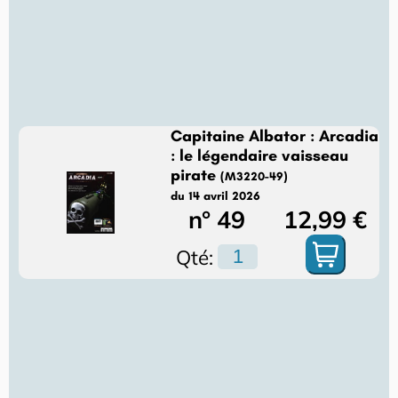
Capitaine Albator : Arcadia
: le légendaire vaisseau
pirate
(M3220-49)
du 14 avril 2026
n° 49
12,99 €
Qté: