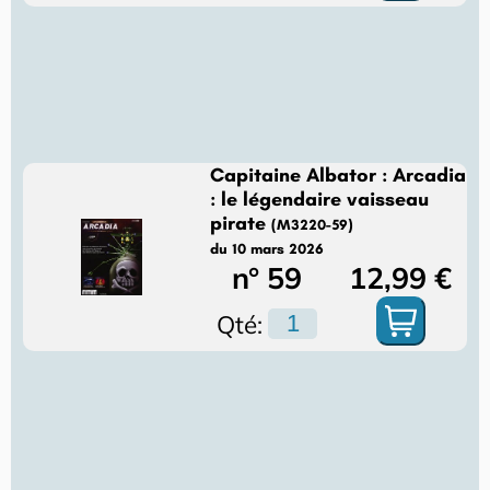
Capitaine Albator : Arcadia
: le légendaire vaisseau
pirate
(M3220-59)
du 10 mars 2026
n° 59
12,99 €
Qté: