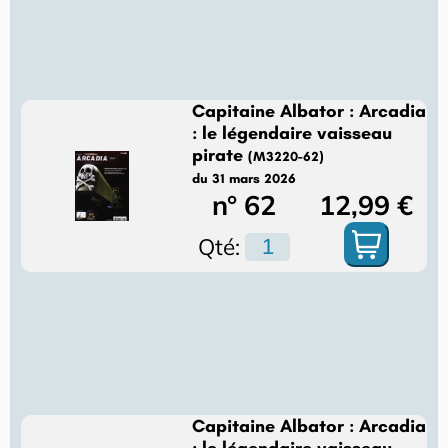
Capitaine Albator : Arcadia
: le légendaire vaisseau
pirate
(M3220-62)
du 31 mars 2026
n° 62
12,99 €
Qté:
Capitaine Albator : Arcadia