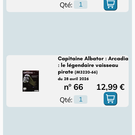
Qté:
Capitaine Albator : Arcadia
: le légendaire vaisseau
pirate
(M3220-66)
du 28 avril 2026
n° 66
12,99 €
Qté: