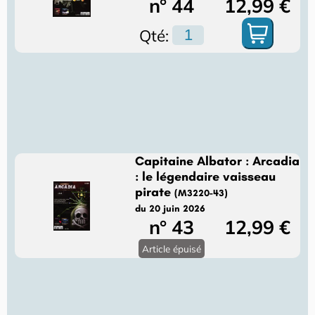
n° 44
12,99 €
Qté:
Capitaine Albator : Arcadia
: le légendaire vaisseau
pirate
(M3220-43)
du 20 juin 2026
n° 43
12,99 €
Article épuisé