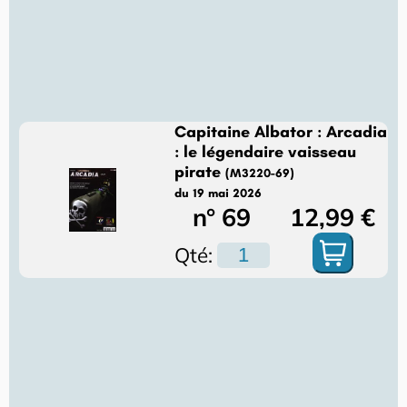
Capitaine Albator : Arcadia
: le légendaire vaisseau
pirate
(M3220-69)
du 19 mai 2026
n° 69
12,99 €
Qté: