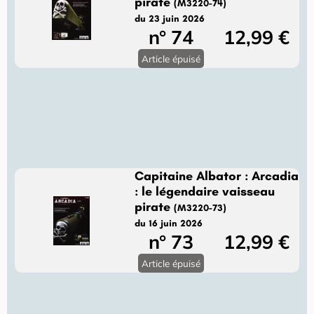
pirate
(M3220-74)
du 23 juin 2026
n° 74
12,99 €
Article épuisé
Capitaine Albator : Arcadia
: le légendaire vaisseau
pirate
(M3220-73)
du 16 juin 2026
n° 73
12,99 €
Article épuisé