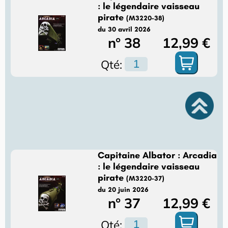
: le légendaire vaisseau
pirate
(M3220-38)
du 30 avril 2026
n° 38
12,99 €
Qté:
Capitaine Albator : Arcadia
: le légendaire vaisseau
pirate
(M3220-37)
du 20 juin 2026
n° 37
12,99 €
Qté: