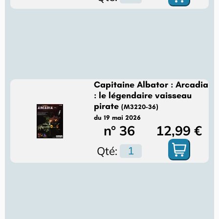
Capitaine Albator : Arcadia
: le légendaire vaisseau
pirate
(M3220-36)
du 19 mai 2026
n° 36
12,99 €
Qté: