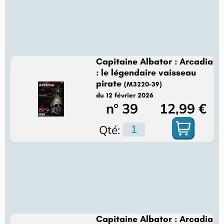
Capitaine Albator : Arcadia
: le légendaire vaisseau
pirate
(M3220-39)
du 12 février 2026
n° 39
12,99 €
Qté:
Capitaine Albator : Arcadia