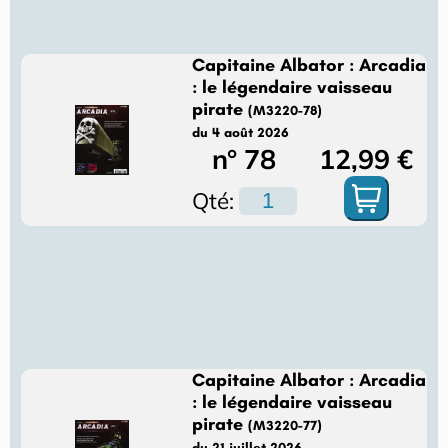
Capitaine Albator : Arcadia
: le légendaire vaisseau
pirate
(M3220-78)
du 4 août 2026
n° 78
12,99 €
Qté:
Capitaine Albator : Arcadia
: le légendaire vaisseau
pirate
(M3220-77)
du 21 juillet 2026