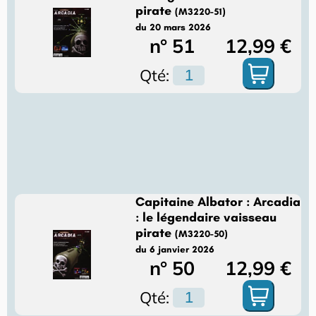
pirate
(M3220-51)
du 20 mars 2026
n° 51
12,99 €
Qté:
Capitaine Albator : Arcadia
: le légendaire vaisseau
pirate
(M3220-50)
du 6 janvier 2026
n° 50
12,99 €
Qté: