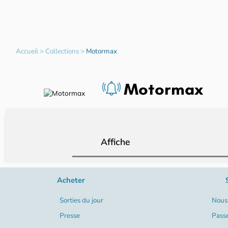
Accueil
>
Collections
>
Motormax
Motormax
Affiche
Acheter
Sorties du jour
Nous 
Presse
Pass