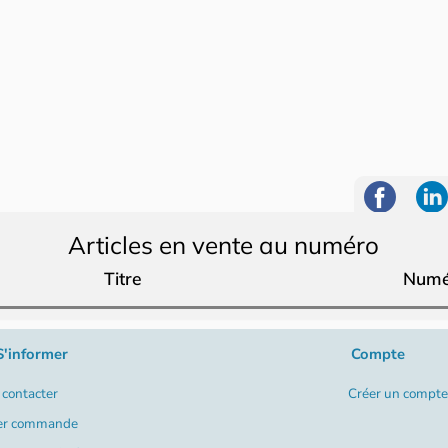
Articles en vente au numéro
Titre
Numé
S'informer
Compte
contacter
Créer un compte
er commande