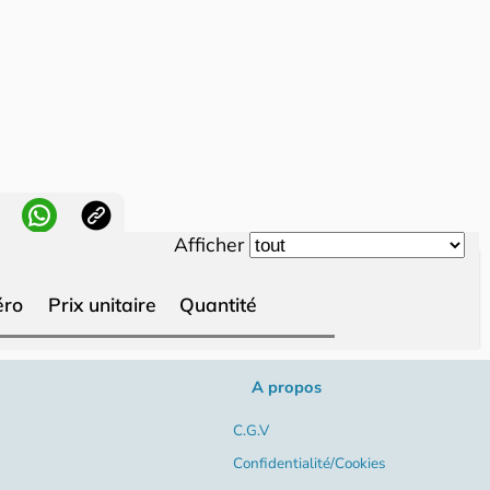
Afficher
ro
Prix unitaire
Quantité
A propos
C.G.V
Confidentialité/Cookies