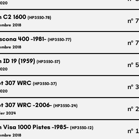
2020
n C2 1600
(HP3550-78)
n° 
embre 2018
scona 400 -1981-
(HP3550-77)
n° 
embre 2018
 ID 19 (1959)
(HP3550-57)
n° 
2020
ot 307 WRC
(HP3550-37)
n° 
2020
t 307 WRC -2006-
(HP3550-24)
n° 
ier 2024
 Visa 1000 Pistes -1985-
(HP3550-12)
n° 
embre 2018