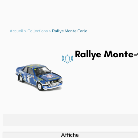
Accueil
>
Collections
>
Rallye Monte Carlo
Rallye Monte
Les miniatures sont vendues sans
fascicule.
Affiche