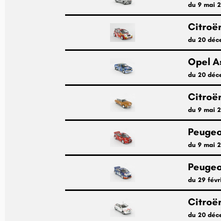
du 9 mai 
Citroë
du 20 déc
Opel A
du 20 déc
Citroën
du 9 mai 
Peuge
du 9 mai 
Peugeo
du 29 févr
Citroën
du 20 déc