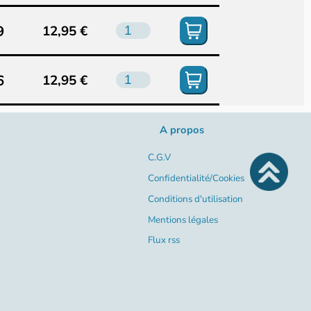
9
12,95 €
6
12,95 €
A propos
C.G.V
Confidentialité/Cookies
Conditions d'utilisation
Mentions légales
Flux rss