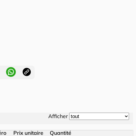
Afficher
ro
Prix unitaire
Quantité