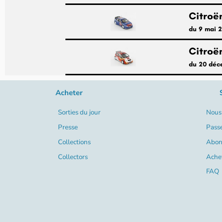
Citroë
du 9 mai 
Citroë
du 20 déc
Acheter
Sorties du jour
Nous 
Presse
Pass
Collections
Abon
Collectors
Ache
FAQ