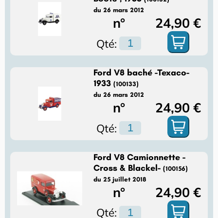
du 26 mars 2012
n°
24,90 €
Qté:
Ford V8 baché -Texaco-
1933
(100133)
du 26 mars 2012
n°
24,90 €
Qté:
Ford V8 Camionnette -
Cross & Blackel-
(100156)
du 25 juillet 2018
n°
24,90 €
Qté: