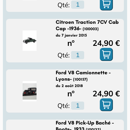
Qté:
Citroen Traction 7CV Cab
Cap -1936-
(100003)
du 7 janvier 2015
n°
24,90 €
Qté:
Ford V8 Camionnette -
Lyons-
(100157)
du 2 août 2018
n°
24,90 €
Qté:
Ford V8 Pick-Up Baché -
Boots-, 1933
(100132)