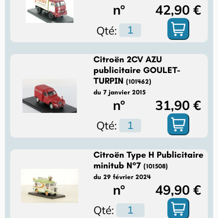
n°
42,90 €
Qté:
Citroën 2CV AZU
publicitaire GOULET-
TURPIN
(101462)
du 7 janvier 2015
n°
31,90 €
Qté:
Citroën Type H Publicitaire
minitub N°7
(101508)
du 29 février 2024
n°
49,90 €
Qté: