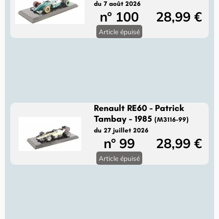
du 7 août 2026
n° 100
28,99 €
Article épuisé
Renault RE60 - Patrick
Tambay - 1985
(M3116-99)
du 27 juillet 2026
n° 99
28,99 €
Article épuisé