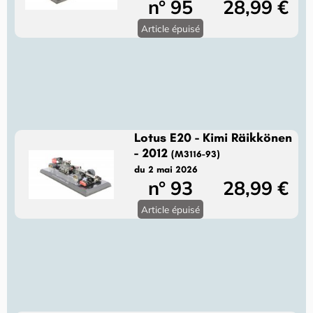
n° 95
28,99 €
Article épuisé
Lotus E20 - Kimi Räikkönen
- 2012
(M3116-93)
du 2 mai 2026
n° 93
28,99 €
Article épuisé