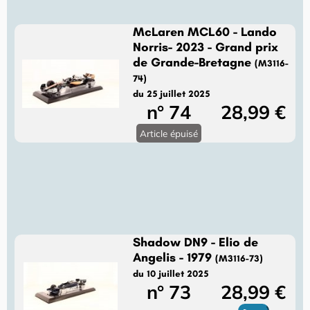
McLaren MCL60 - Lando
Norris- 2023 - Grand prix
de Grande-Bretagne
(M3116-
74)
du 25 juillet 2025
n° 74
28,99 €
Article épuisé
Shadow DN9 - Elio de
Angelis - 1979
(M3116-73)
du 10 juillet 2025
n° 73
28,99 €