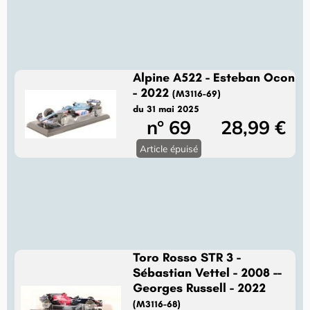
Alpine A522 - Esteban Ocon
- 2022
(M3116-69)
du 31 mai 2025
n° 69
28,99 €
Article épuisé
Toro Rosso STR 3 -
Sébastian Vettel - 2008 --
Georges Russell - 2022
(M3116-68)