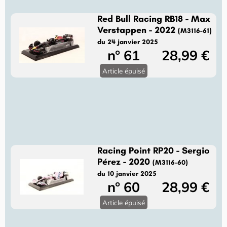
Red Bull Racing RB18 - Max
Verstappen - 2022
(M3116-61)
du 24 janvier 2025
n° 61
28,99 €
Article épuisé
Racing Point RP20 - Sergio
Pérez - 2020
(M3116-60)
du 10 janvier 2025
n° 60
28,99 €
Article épuisé