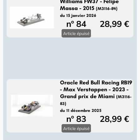
Williams FW37 - Felipe
Massa - 2015
(M3116-84)
du 15 janvier 2026
n° 84
28,99 €
Article épuisé
Oracle Red Bull Racing RB19
- Max Verstappen - 2023 -
Grand prix de Miami
(M3116-
83)
du 11 décembre 2025
n° 83
28,99 €
Article épuisé