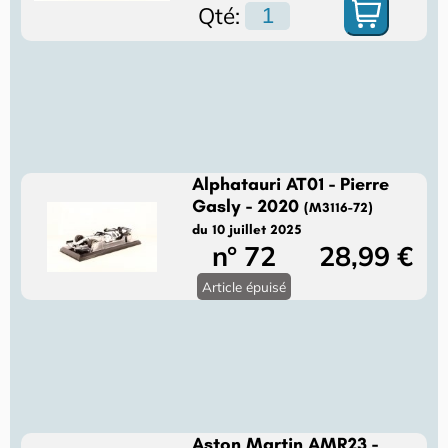
Qté:
Alphatauri AT01 - Pierre
Gasly - 2020
(M3116-72)
du 10 juillet 2025
n° 72
28,99 €
Article épuisé
Aston Martin AMR23 -