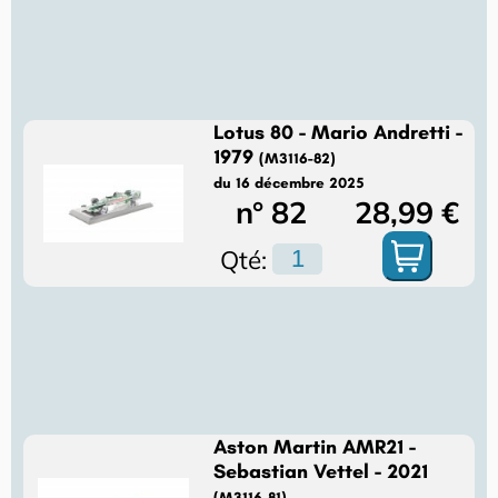
Lotus 80 - Mario Andretti -
1979
(M3116-82)
du 16 décembre 2025
n° 82
28,99 €
Qté:
Aston Martin AMR21 -
Sebastian Vettel - 2021
(M3116-81)