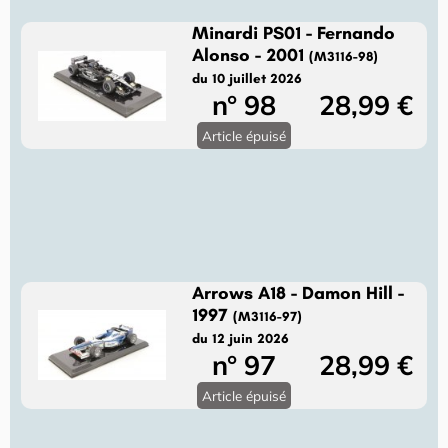
Minardi PS01 - Fernando
Alonso - 2001
(M3116-98)
du 10 juillet 2026
n° 98
28,99 €
Article épuisé
Arrows A18 - Damon Hill -
1997
(M3116-97)
du 12 juin 2026
n° 97
28,99 €
Article épuisé