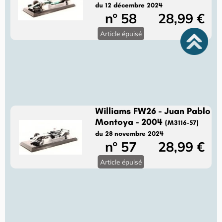
du 12 décembre 2024
n° 58
28,99 €
Article épuisé
Williams FW26 - Juan Pablo
Montoya - 2004
(M3116-57)
du 28 novembre 2024
n° 57
28,99 €
Article épuisé