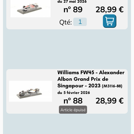
du 27 mai 2026
n° 89
28,99 €
Qté:
Williams FW45 - Alexander
Albon Grand Prix de
Singapour - 2023
(M3116-88)
du 5 février 2026
n° 88
28,99 €
Article épuisé