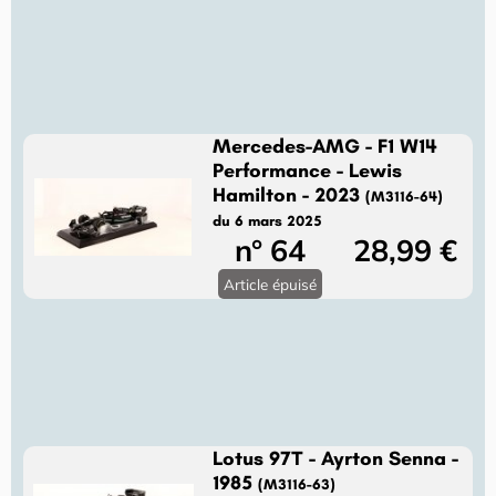
Mercedes-AMG - F1 W14
Performance - Lewis
Hamilton - 2023
(M3116-64)
du 6 mars 2025
n° 64
28,99 €
Article épuisé
Lotus 97T - Ayrton Senna -
1985
(M3116-63)