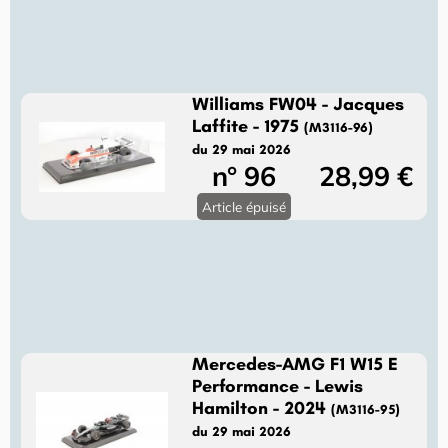
Williams FW04 - Jacques
Laffite - 1975
(M3116-96)
du 29 mai 2026
n° 96
28,99 €
Article épuisé
Mercedes-AMG F1 W15 E
Performance - Lewis
Hamilton - 2024
(M3116-95)
du 29 mai 2026