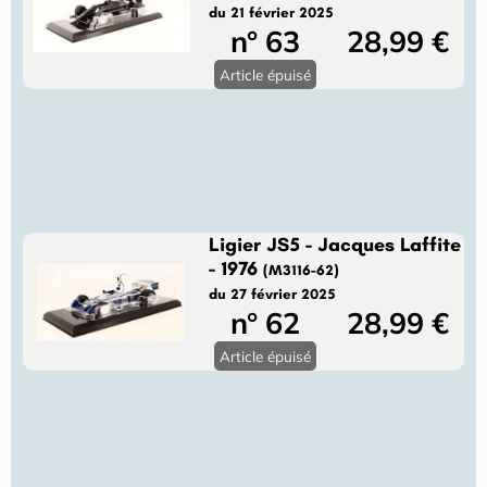
du 21 février 2025
n° 63
28,99 €
Article épuisé
Ligier JS5 - Jacques Laffite
- 1976
(M3116-62)
du 27 février 2025
n° 62
28,99 €
Article épuisé