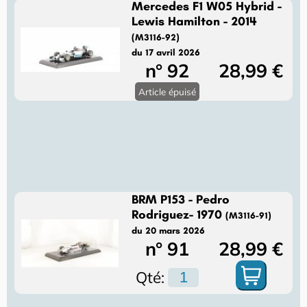
Mercedes F1 W05 Hybrid -
Lewis Hamilton - 2014
(M3116-92)
du 17 avril 2026
n° 92
28,99 €
Article épuisé
BRM P153 - Pedro
Rodriguez- 1970
(M3116-91)
du 20 mars 2026
n° 91
28,99 €
Qté: