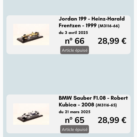
Jordan 199 - Heinz-Harald
Frentzen - 1999
(M3116-66)
du 3 avril 2025
n° 66
28,99 €
Article épuisé
BMW Sauber F1.08 - Robert
Kubica - 2008
(M3116-65)
du 21 mars 2025
n° 65
28,99 €
Article épuisé