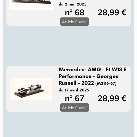
du 2 mai 2025
n° 68
28,99 €
Article épuisé
Mercedes- AMG - F1 W13 E
Performance - Georges
Russell - 2022
(M3116-67)
du 17 avril 2025
n° 67
28,99 €
Article épuisé