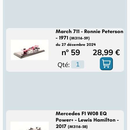
March 711 - Ronnie Peterson
- 1971
(M3116-59)
du 27 décembre 2024
n° 59
28,99 €
Qté:
Mercedes F1 W08 EQ
Power+ - Lewis Hamilton -
2017
(M3116-58)