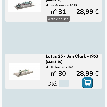
du 4 décembre 2025
n° 81
28,99 €
Article épuisé
Lotus 25 - Jim Clark - 1963
(M3116-80)
du 13 février 2026
n° 80
28,99 €
Qté: