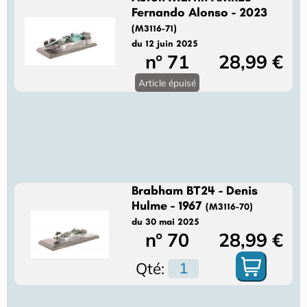
Fernando Alonso - 2023
(M3116-71)
du 12 juin 2025
n° 71
28,99 €
Article épuisé
Brabham BT24 - Denis
Hulme - 1967
(M3116-70)
du 30 mai 2025
n° 70
28,99 €
Qté: