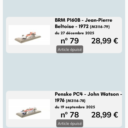
BRM P160B - Jean-Pierre
Beltoise - 1972
(M3116-79)
du 27 décembre 2025
n° 79
28,99 €
Article épuisé
Penske PC4 - John Watson -
1976
(M3116-78)
du 19 septembre 2025
n° 78
28,99 €
Article épuisé