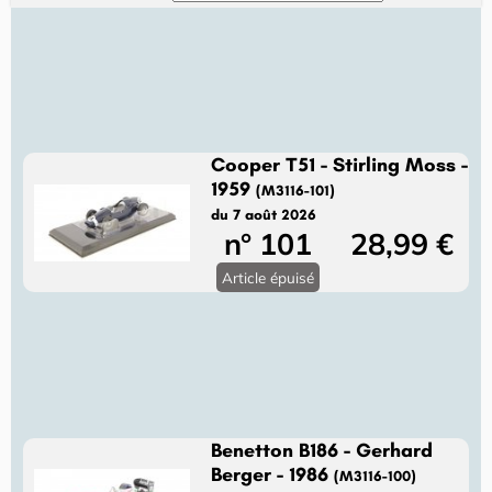
Cooper T51 - Stirling Moss -
1959
(M3116-101)
du 7 août 2026
n° 101
28,99 €
Article épuisé
Benetton B186 - Gerhard
Berger - 1986
(M3116-100)