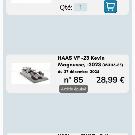
Qté:
HAAS VF -23 Kevin
Magnusse, -2023
(M3116-85)
du 27 décembre 2025
n° 85
28,99 €
Article épuisé