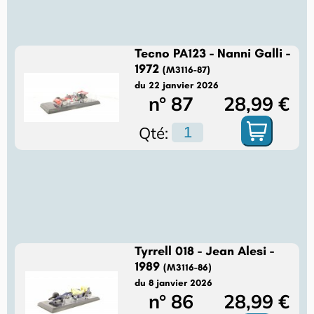
Tecno PA123 - Nanni Galli -
1972
(M3116-87)
du 22 janvier 2026
n° 87
28,99 €
Qté:
Tyrrell 018 - Jean Alesi -
1989
(M3116-86)
du 8 janvier 2026
n° 86
28,99 €