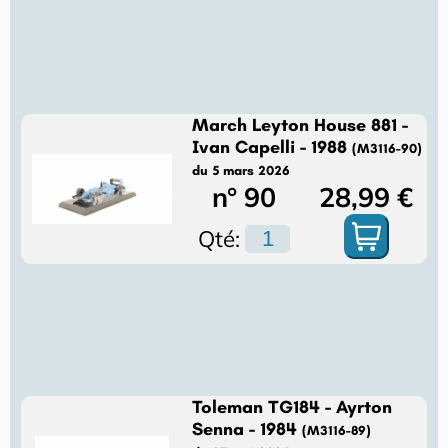
March Leyton House 881 -
Ivan Capelli - 1988
(M3116-90)
du 5 mars 2026
n° 90
28,99 €
Qté:
Toleman TG184 - Ayrton
Senna - 1984
(M3116-89)