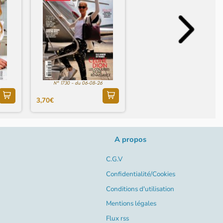
N° 1730 - du 06-08-26
3,70€
A propos
C.G.V
Confidentialité/Cookies
Conditions d'utilisation
Mentions légales
Flux rss