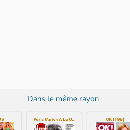
Dans le même rayon
GB
Paris Match A La U...
OK ! (GB)