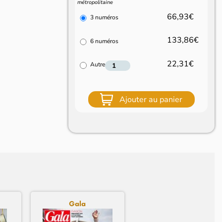
métropolitaine
66,93€
3 numéros
133,86€
6 numéros
22,31€
Autre
Ajouter au panier
Gala