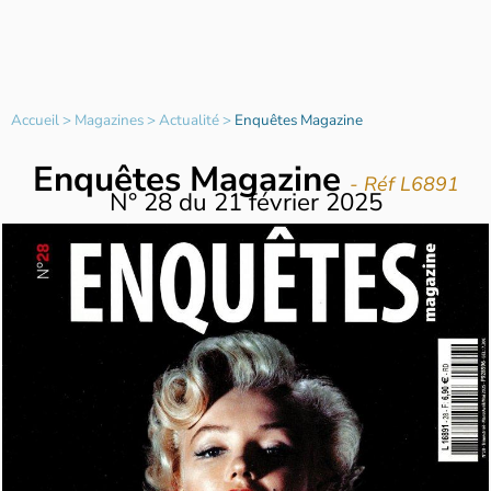
Accueil
>
Magazines
>
Actualité
>
Enquêtes Magazine
Enquêtes Magazine
- Réf L6891
N°
28
du
21 février 2025