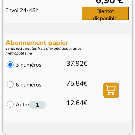
6,90 €
Envoi 24-48h
Bientôt
disponible
Abonnement papier
Tarifs incluant les frais d'expédition France
métropolitaine
37,92€
3 numéros
75,84€
6 numéros
12,64€
Autre