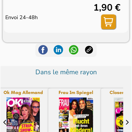
1,90 €
Envoi 24-48h
Dans le même rayon
Ok Mag Allemand
Frau Im Spiegel
Closer + T