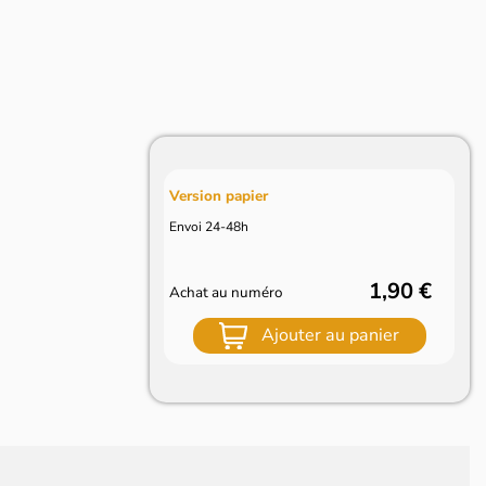
Version papier
Envoi 24-48h
1,90 €
Achat au numéro
Ajouter au panier