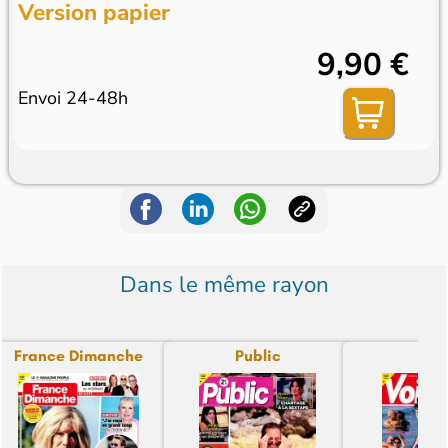
Version papier
9,90 €
Envoi 24-48h
Dans le même rayon
France Dimanche
Public
Voi