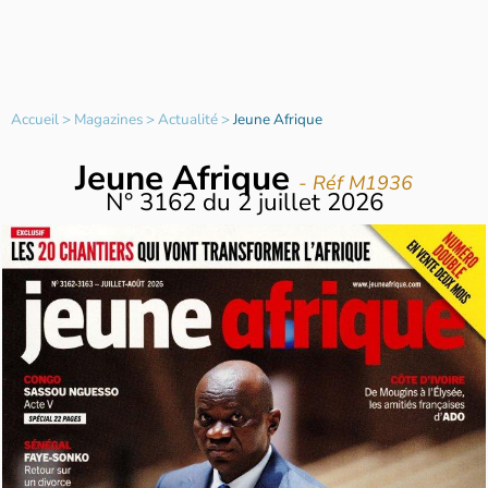
Accueil
>
Magazines
>
Actualité
>
Jeune Afrique
Jeune Afrique
- Réf M1936
N°
3162
du
2 juillet 2026