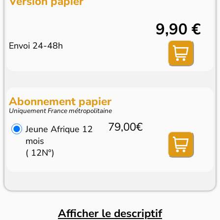
Version papier
9,90 €
Envoi 24-48h
Abonnement papier
Uniquement France métropolitaine
79,00€
Jeune Afrique 12
mois
( 12N°)
Afficher le descriptif