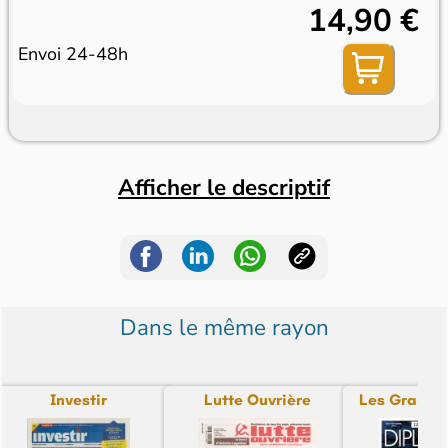
14,90 €
Envoi 24-48h
Afficher le descriptif
Dans le même rayon
Investir
Lutte Ouvrière
Les Grands 