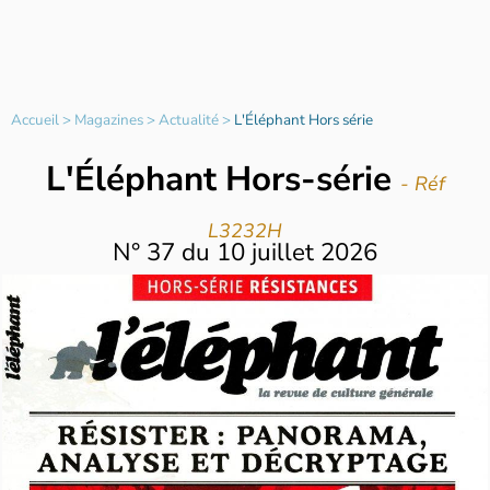
Accueil
>
Magazines
>
Actualité
>
L'Éléphant Hors série
L'Éléphant Hors-série
- Réf
L3232H
N°
37
du
10 juillet 2026