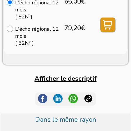
66,00€
L'écho régional 12
mois
( 52N°)
79,20€
L'écho régional 12
mois
( 52N° )
Afficher le descriptif
Dans le même rayon