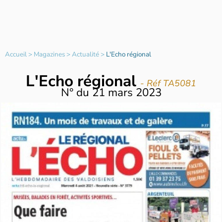
Accueil
>
Magazines
>
Actualité
>
L'Echo régional
L'Echo régional
- Réf TA5081
N°
du
21 mars 2023