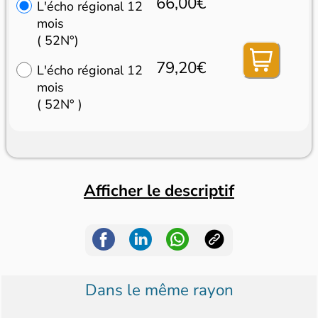
66,00€
L'écho régional 12
mois
( 52N°)
79,20€
L'écho régional 12
mois
( 52N° )
Afficher le descriptif
Dans le même rayon