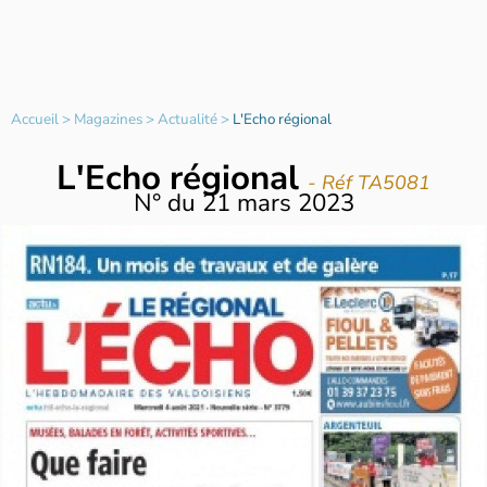
Accueil
>
Magazines
>
Actualité
>
L'Echo régional
L'Echo régional
- Réf TA5081
N°
du
21 mars 2023