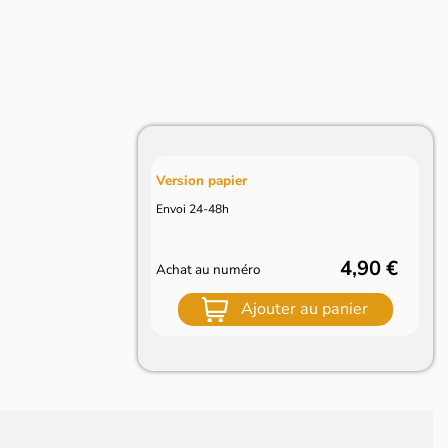
Version papier
Envoi 24-48h
4,90 €
Achat au numéro
Ajouter au panier