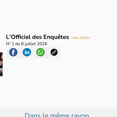
L'Officiel des Enquêtes
- Réf L2392H
N°
1
du
8 juillet 2026
Dans le même rayon