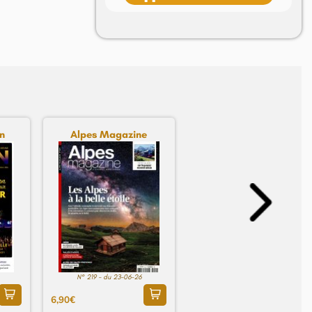
n
Alpes Magazine
N° 219 - du 23-06-26
6,90€