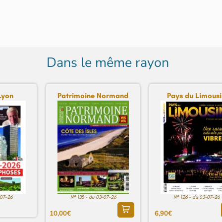
Dans le même rayon
Lyon
Patrimoine Normand
Pays du Limousi
-07-26
N° 138 - du 03-07-26
N° 126 - du 03-07-26
10,00€
6,90€