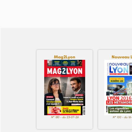
Mag2Lyon
Nouveau 
N° 180 - du 23-07-26
N° 100 - du 16