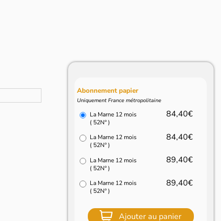
Abonnement papier
Uniquement France métropolitaine
84,40€
La Marne 12 mois
( 52N° )
84,40€
La Marne 12 mois
( 52N° )
89,40€
La Marne 12 mois
( 52N° )
89,40€
La Marne 12 mois
( 52N° )
Ajouter au panier