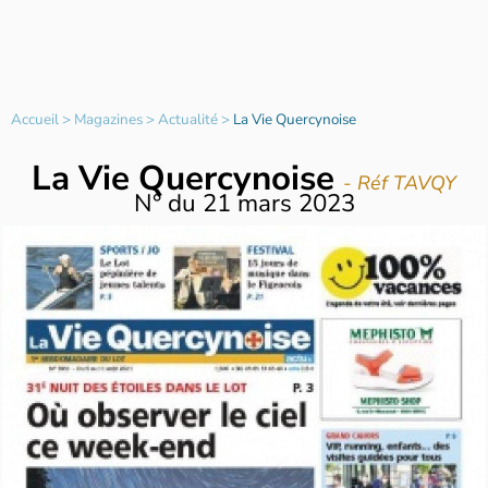
Accueil
>
Magazines
>
Actualité
>
La Vie Quercynoise
La Vie Quercynoise
- Réf TAVQY
N°
du
21 mars 2023