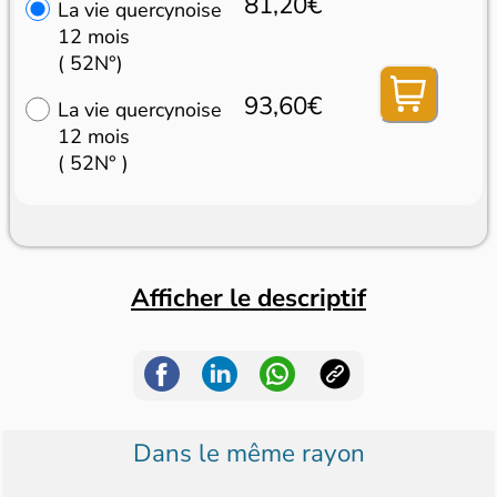
81,20€
La vie quercynoise
12 mois
( 52N°)
93,60€
La vie quercynoise
12 mois
( 52N° )
Afficher le descriptif
Dans le même rayon