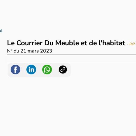
at
Le Courrier Du Meuble et de l'habitat
- Ré
N°
du
21 mars 2023