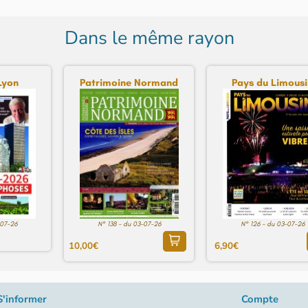
Dans le même rayon
Lyon
Patrimoine Normand
Pays du Limousi
-07-26
N° 138 - du 03-07-26
N° 126 - du 03-07-26
10,00€
6,90€
S'informer
Compte