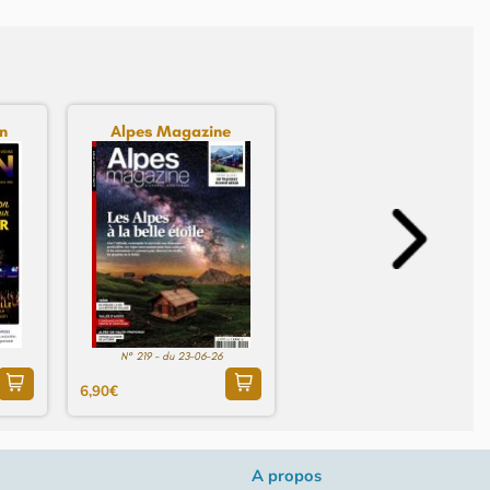
n
Alpes Magazine
N° 219 - du 23-06-26
6,90€
A propos