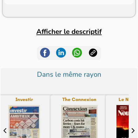
Afficher le descriptif
Dans le même rayon
Investir
The Connexion
Le Nouv