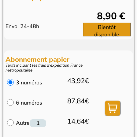
8,90 €
Envoi 24-48h
Bientôt
disponible
Abonnement papier
Tarifs incluant les frais d'expédition France
métropolitaine
43,92€
3 numéros
87,84€
6 numéros
14,64€
Autre