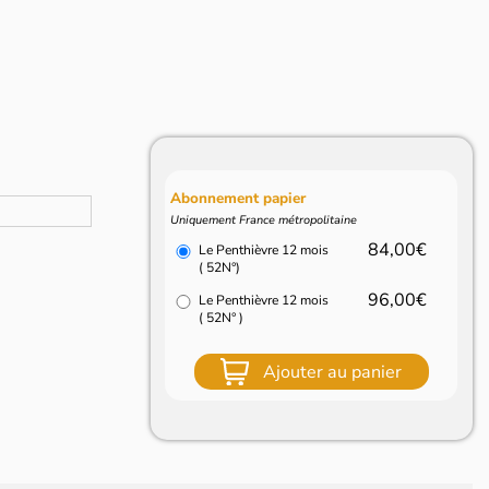
Abonnement papier
Uniquement France métropolitaine
84,00€
Le Penthièvre 12 mois
( 52N°)
96,00€
Le Penthièvre 12 mois
( 52N° )
Ajouter au panier