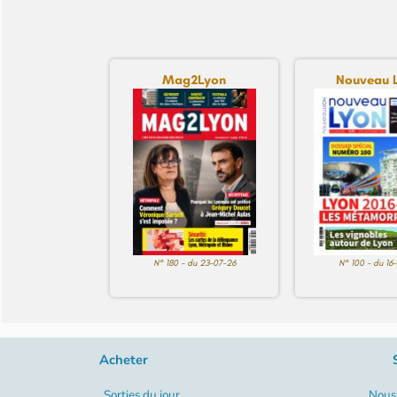
Mag2Lyon
Nouveau 
N° 180 - du 23-07-26
N° 100 - du 16
Acheter
Sorties du jour
Nous 