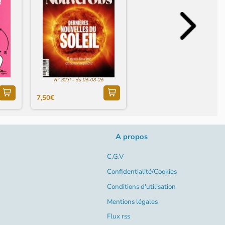
N° 3231 - du 06-08-26
7,50€
A propos
C.G.V
Confidentialité/Cookies
Conditions d'utilisation
Mentions légales
Flux rss