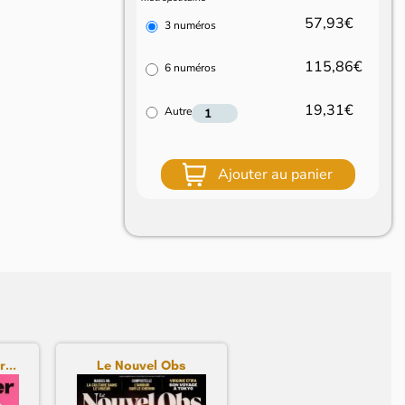
57,93€
3 numéros
115,86€
6 numéros
19,31€
Autre
Ajouter au panier
...
Le Nouvel Obs