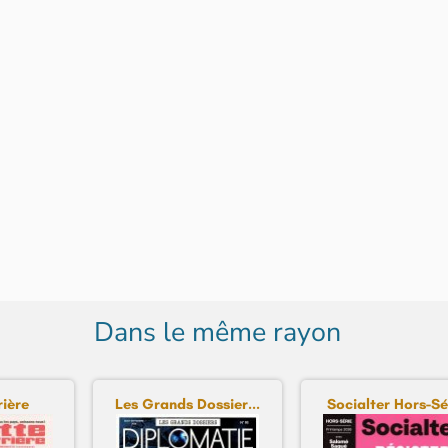
Dans le même rayon
rière
Les Grands Dossier...
Socialter Hors-Sér