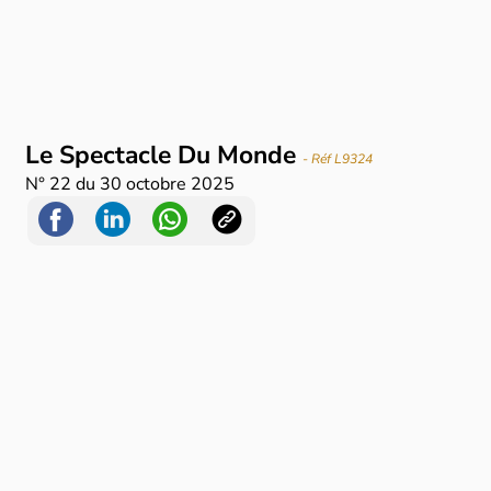
Le Spectacle Du Monde
- Réf L9324
N°
22
du
30 octobre 2025