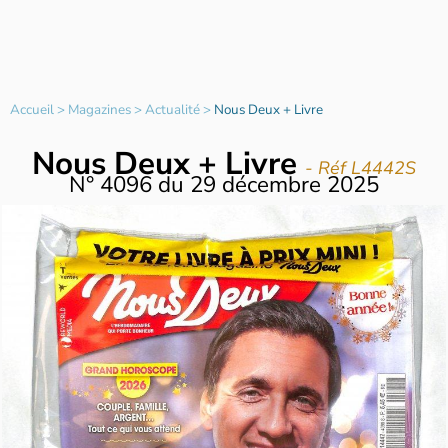
Accueil
>
Magazines
>
Actualité
>
Nous Deux + Livre
Nous Deux + Livre
- Réf L4442S
N°
4096
du
29 décembre 2025