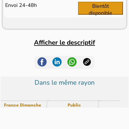
Envoi 24-48h
Bientôt
disponible
Afficher le descriptif
Dans le même rayon
France Dimanche
Public
Voi