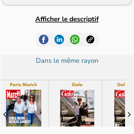
Afficher le descriptif
Dans le même rayon
Paris Match
Gala
Gala p