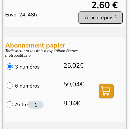
2,60 €
Envoi 24-48h
Article épuisé
Abonnement papier
Tarifs incluant les frais d'expédition France
métropolitaine
25,02€
3 numéros
50,04€
6 numéros
8,34€
Autre