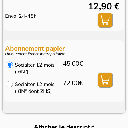
12,90 €
Envoi 24-48h
Abonnement papier
Uniquement France métropolitaine
45,00€
Socialter 12 mois
( 6N°)
72,00€
Socialter 12 mois
( 8N° dont 2HS)
Afficher le descriptif