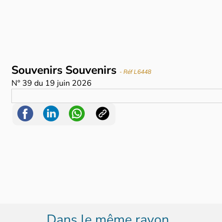
Souvenirs Souvenirs
- Réf L6448
N°
39
du
19 juin 2026
Dans le même rayon