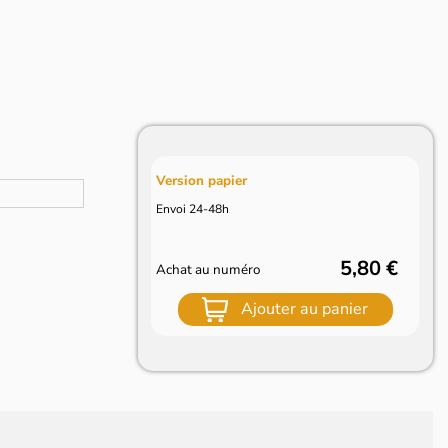
Version papier
Envoi 24-48h
5,80 €
Achat au numéro
Ajouter au panier