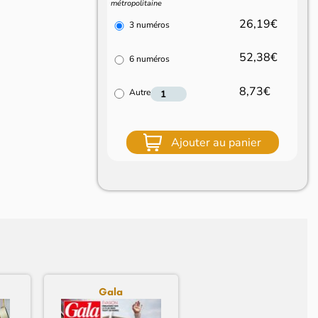
métropolitaine
26,19€
3 numéros
52,38€
6 numéros
8,73€
Autre
Ajouter au panier
Gala