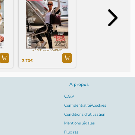
N° 1730 - du 06-08-26
3,70€
A propos
C.G.V
Confidentialité/Cookies
Conditions d'utilisation
Mentions légales
Flux rss