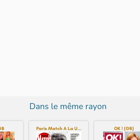
Dans le même rayon
GB
Paris Match A La U...
OK ! (GB)