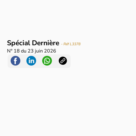
Spécial Dernière
- Réf L3378
N°
18
du
23 juin 2026