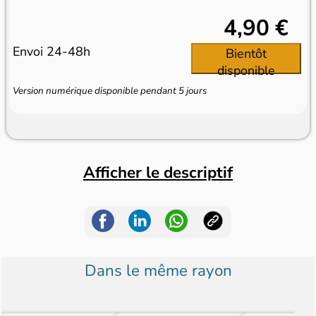
4,90 €
Envoi 24-48h
Bientôt
disponible
Version numérique disponible pendant 5 jours
Afficher le descriptif
Dans le même rayon