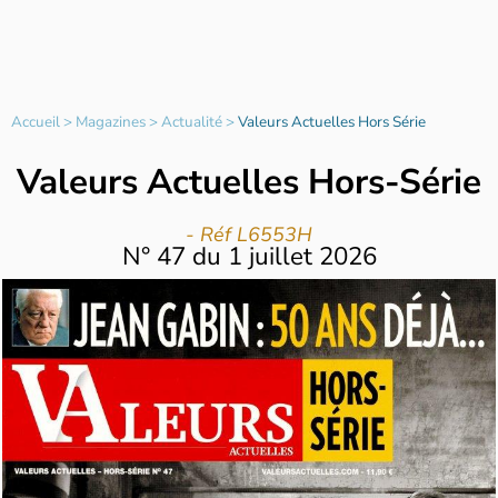
Accueil
>
Magazines
>
Actualité
>
Valeurs Actuelles Hors Série
Valeurs Actuelles Hors-Série
- Réf L6553H
N°
47
du
1 juillet 2026