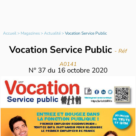
Accueil
>
Magazines
>
Actualité
>
Vocation Service Public
Vocation Service Public
- Réf
A0141
N°
37
du
16 octobre 2020