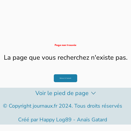
Page non trouvée
La page que vous recherchez n'existe pas.
Retour à l'accueil
Voir le pied de page
© Copyright journaux.fr 2024. Tous droits réservés
Créé par
Happy Log89 - Anaïs Gatard