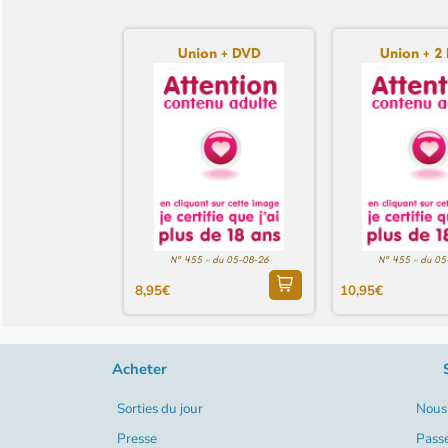
Union + DVD
Union + 2
N° 455 - du 05-08-26
N° 455 - du 05
8,95€
10,95€
Acheter
Sorties du jour
Nous 
Presse
Pass