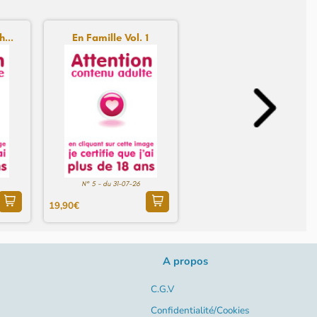
...
En Famille Vol. 1
N° 5 - du 31-07-26
19,90€
A propos
C.G.V
Confidentialité/Cookies