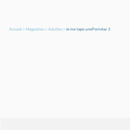
Accueil
>
Magazines
>
Adultes
>
Je me tape unePornstar 2