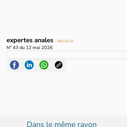
expertes anales
- Réf L6110
N°
43
du
12 mai 2026
Dans le même rayon