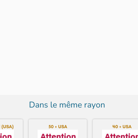
Dans le même rayon
 (USA)
50 + USA
40 + USA