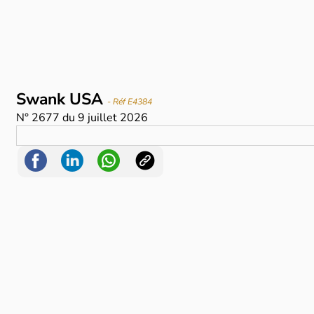
Swank USA
- Réf E4384
N°
2677
du
9 juillet 2026