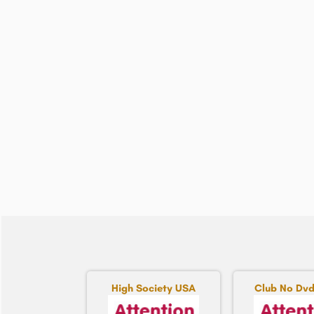
High Society USA
Club No Dvd