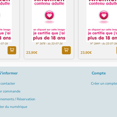
9-07-26
N° 2678 - du 22-07-26
N° 2649 - du 22-07-26
23,90€
23,90€
S'informer
Compte
contacter
Créer un compte
er commande
nements / Réservation
ter du numérique