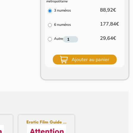
métropolitaine
88,92€
3 numéros
177,84€
6 numéros
29,64€
Autre
Ajouter au panier
Erotic Film Guide ...