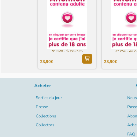
N° 2668 - du 29-07-26
N° 2667 - du 2
23,90€
23,90€
Acheter
Sorties du jour
Nous 
Presse
Pass
Collections
Abon
Collectors
Ache
FAQ