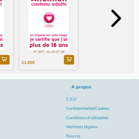
N° 2671 - du 22-07-26
23,90€
A propos
C.G.V
Confidentialité/Cookies
Conditions d'utilisation
Mentions légales
Flux rss