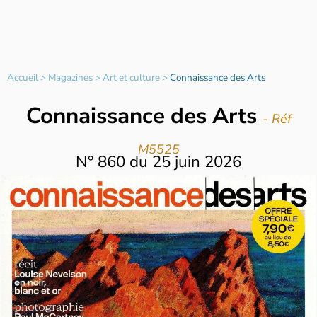
Accueil
>
Magazines
>
Art et culture
>
Connaissance des Arts
Connaissance des Arts
- Réf
M5525
N°
860
du
25 juin 2026