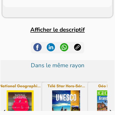
Afficher le descriptif
Dans le même rayon
National Geographi...
Télé Star Hors-Sér...
Géo Hors