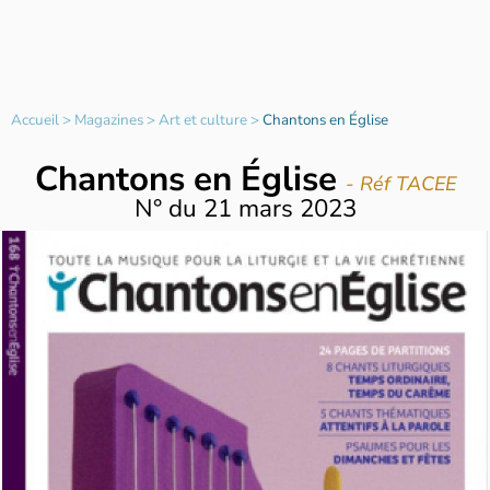
Accueil
>
Magazines
>
Art et culture
>
Chantons en Église
Chantons en Église
- Réf TACEE
N°
du
21 mars 2023