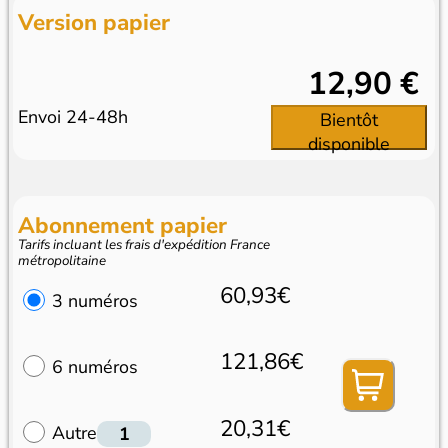
Version papier
12,90 €
Envoi 24-48h
Bientôt
disponible
Abonnement papier
Tarifs incluant les frais d'expédition France
métropolitaine
60,93€
3 numéros
121,86€
6 numéros
20,31€
Autre