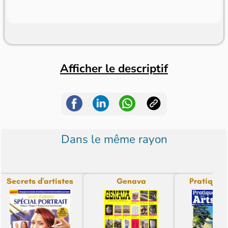
Afficher le descriptif
Dans le même rayon
Secrets d'artistes
Genava
Pratique 