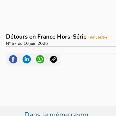
Détours en France Hors-Série
- Réf L1679H
N°
57
du
10 juin 2026
Dans le même rayon