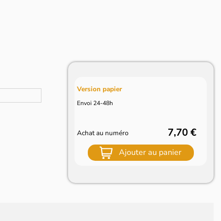
Version papier
Envoi 24-48h
7,70 €
Achat au numéro
Ajouter au panier