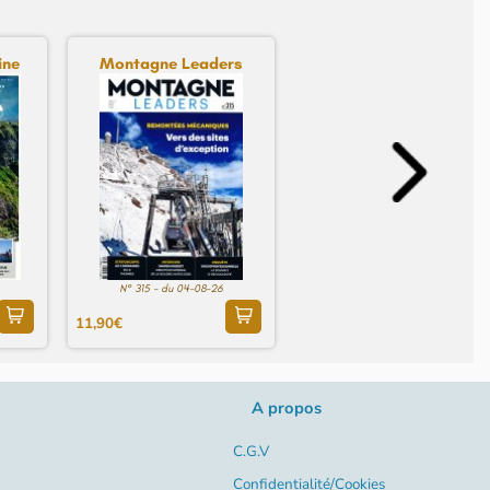
ine
Montagne Leaders
N° 315 - du 04-08-26
11,90€
A propos
C.G.V
Confidentialité/Cookies