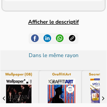
Afficher le descriptif
Dans le même rayon
Wallpaper (GB)
GraffitiArt
Secrets d'