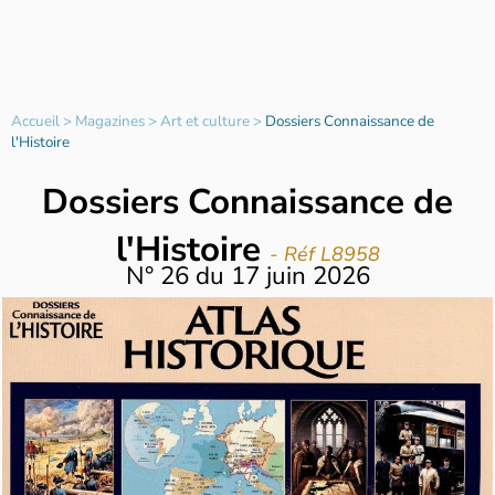
Accueil
>
Magazines
>
Art et culture
>
Dossiers Connaissance de
l'Histoire
Dossiers Connaissance de
l'Histoire
- Réf L8958
N°
26
du
17 juin 2026