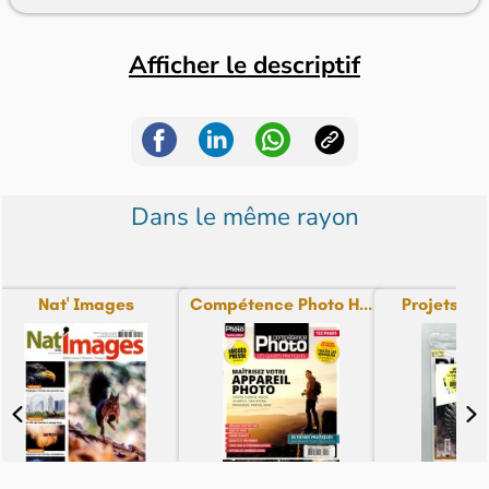
Afficher le descriptif
Dans le même rayon
Nat' Images
Compétence Photo H...
Projets phot