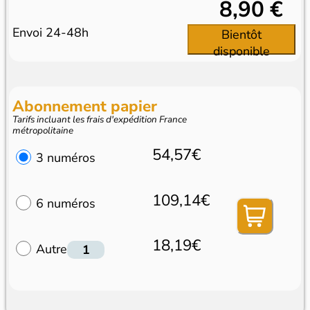
8,90 €
Envoi 24-48h
Bientôt
disponible
Abonnement papier
Tarifs incluant les frais d'expédition France
métropolitaine
54,57€
3 numéros
109,14€
6 numéros
18,19€
Autre