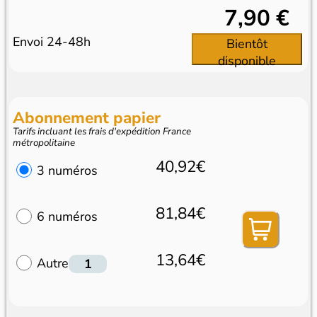
7,90 €
Envoi 24-48h
Bientôt
disponible
Abonnement papier
Tarifs incluant les frais d'expédition France
métropolitaine
40,92€
3 numéros
81,84€
6 numéros
13,64€
Autre