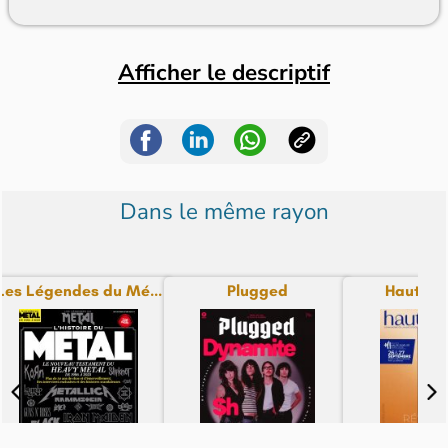
Afficher le descriptif
Dans le même rayon
Les Légendes du Mé...
Plugged
Haute Fi