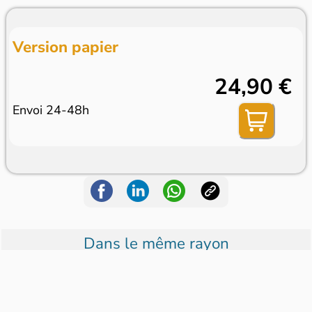
Version papier
24,90 €
Envoi 24-48h
Dans le même rayon
Véhicules Militair...
Tranchées
Les Docs De