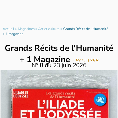
Accueil
>
Magazines
>
Art et culture
>
Grands Récits de l'Humanité
+ 1 Magazine
Grands Récits de l'Humanité
+ 1 Magazine
- Réf L1398
N°
8
du
23 juin 2026