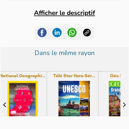
Afficher le descriptif
Dans le même rayon
National Geographi...
Télé Star Hors-Sér...
Géo Hors