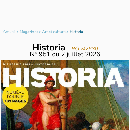
Accueil
>
Magazines
>
Art et culture
>
Historia
Historia
- Réf M2630
N°
951
du
2 juillet 2026