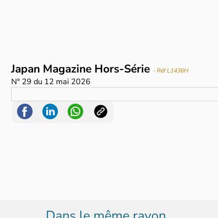
Japan Magazine Hors-Série
- Réf L1436H
N°
29
du
12 mai 2026
Dans le même rayon