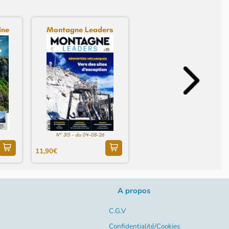
ine
Montagne Leaders
N° 315 - du 04-08-26
11,90€
A propos
C.G.V
Confidentialité/Cookies