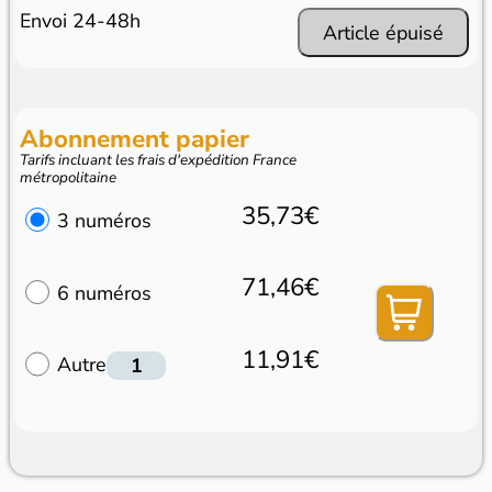
Envoi 24-48h
Article épuisé
Abonnement papier
Tarifs incluant les frais d'expédition France
métropolitaine
35,73€
3 numéros
71,46€
6 numéros
11,91€
Autre