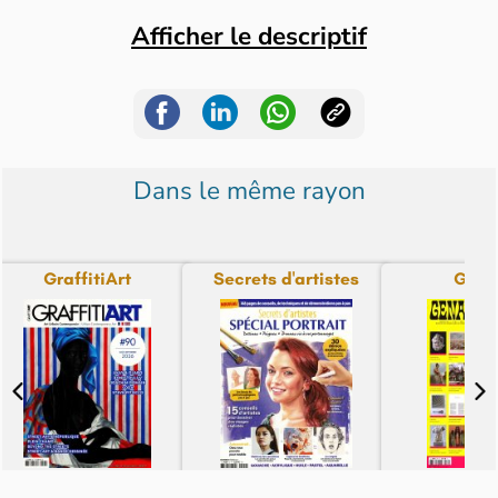
Afficher le descriptif
Dans le même rayon
GraffitiArt
Secrets d'artistes
Gena