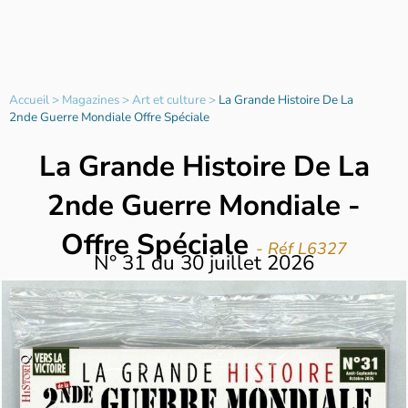
Accueil
>
Magazines
>
Art et culture
>
La Grande Histoire De La
2nde Guerre Mondiale Offre Spéciale
La Grande Histoire De La
2nde Guerre Mondiale -
Offre Spéciale
- Réf L6327
N°
31
du
30 juillet 2026