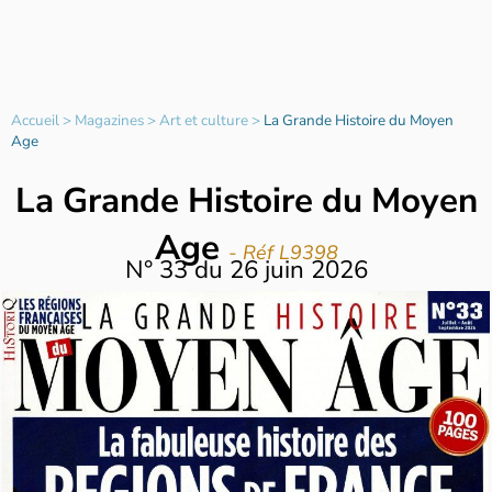
Accueil
>
Magazines
>
Art et culture
>
La Grande Histoire du Moyen
Age
La Grande Histoire du Moyen
Age
- Réf L9398
N°
33
du
26 juin 2026