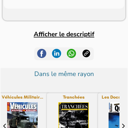
Afficher le descriptif
Dans le même rayon
Véhicules Militair...
Tranchées
Les Docs De