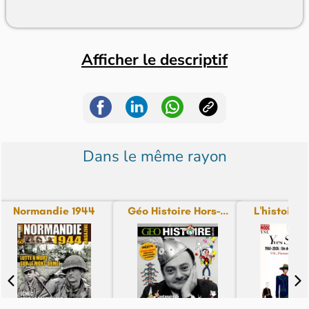
Afficher le descriptif
Dans le même rayon
Normandie 1944
Géo Histoire Hors-...
L'histoire d